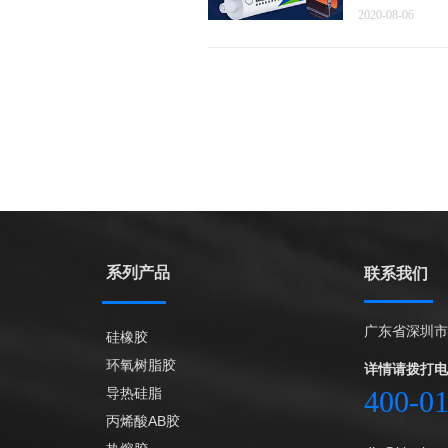
2020-08-06
系列产品
联系我们
广东省深圳市
硅橡胶
环氧树脂胶
详情请拨打电
导热硅脂
400-0
丙烯酸AB胶